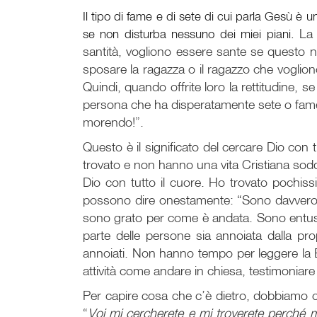
Il tipo di fame e di sete di cui parla Gesù è 
se non disturba nessuno dei miei piani.
La 
santità, vogliono essere sante se questo no
sposare la ragazza o il ragazzo che voglion
Quindi, quando offrite loro la rettitudine,
persona che ha disperatamente sete o fame 
morendo!”.
Questo è il significato del cercare Dio con 
trovato e non hanno una vita Cristiana sodd
Dio con tutto il cuore. Ho trovato pochissi
possono dire onestamente: “Sono davvero so
sono grato per come è andata. Sono entusia
parte delle persone sia annoiata dalla pro
annoiati. Non hanno tempo per leggere la B
attività come andare in chiesa, testimoniar
Per capire cosa che c’è dietro, dobbiamo 
“
Voi mi cercherete e mi troverete perché mi