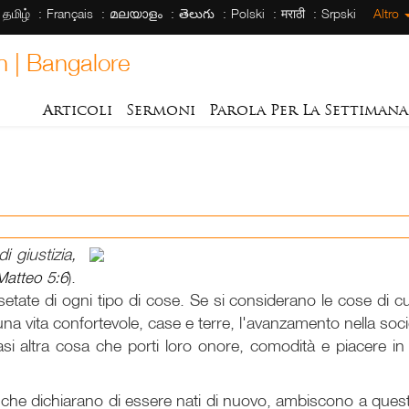
தமிழ்
Français
മലയാളം
తెలుగు
Polski
मराठी
Srpski
Altro
h | Bangalore
Articoli
Sermoni
Parola Per La Settimana
i giustizia,
Matteo 5:6
).
ate di ogni tipo di cose. Se si considerano le cose di cu
una vita confortevole, case e terre, l'avanzamento nella soci
siasi altra cosa che porti loro onore, comodità e piacere
i che dichiarano di essere nati di nuovo, ambiscono a ques