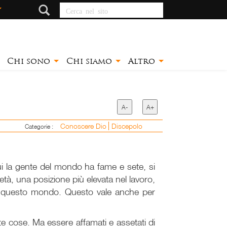
Cerca nel sito
Chi sono
Chi siamo
Altro
A-
A+
Conoscere Dio
Discepolo
Categorie :
i la gente del mondo ha fame e sete, si
età, una posizione più elevata nel lavoro,
 in questo mondo. Questo vale anche per
te cose. Ma essere affamati e assetati di