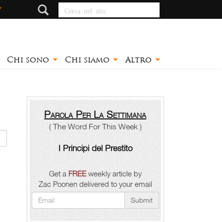
Cerca nel sito
Chi sono
Chi siamo
Altro
Parola Per La Settimana
( The Word For This Week )
I Principi del Prestito
Get a
FREE
weekly article by
Zac Poonen delivered to your email
Submit