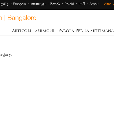
தமிழ்
Français
മലയാളം
తెలుగు
Polski
मराठी
Srpski
Altro
h | Bangalore
Articoli
Sermoni
Parola Per La Settimana
tegory.