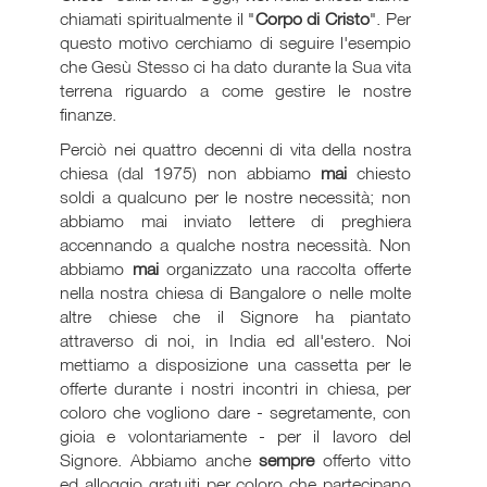
chiamati spiritualmente il "
Corpo di Cristo
". Per
questo motivo cerchiamo di seguire l'esempio
che Gesù Stesso ci ha dato durante la Sua vita
terrena riguardo a come gestire le nostre
finanze.
Perciò nei quattro decenni di vita della nostra
chiesa (dal 1975) non abbiamo
mai
chiesto
soldi a qualcuno per le nostre necessità; non
abbiamo mai inviato lettere di preghiera
accennando a qualche nostra necessità. Non
abbiamo
mai
organizzato una raccolta offerte
nella nostra chiesa di Bangalore o nelle molte
altre chiese che il Signore ha piantato
attraverso di noi, in India ed all'estero. Noi
mettiamo a disposizione una cassetta per le
offerte durante i nostri incontri in chiesa, per
coloro che vogliono dare - segretamente, con
gioia e volontariamente - per il lavoro del
Signore. Abbiamo anche
sempre
offerto vitto
ed alloggio gratuiti per coloro che partecipano