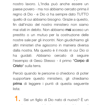
nostro lavoro. L'India può anche essere un
paese povero - ma noi abbiamo cercato prima il
regno di Dio - e Dio ci ha sempre dato TUTTO
quello di cui abbiamo bisogno. Grazie a questo,
fin dall'inizio del nostro ministero non siamo
mai stati in debito. Non abbiamo
mai
acceso un
prestito o un mutuo per la costruzione delle
nostre sale per gli incontri. Non giudichiamo gli
altri ministeri che agiscono in maniera diversa
dalla nostra. Ma questo è il modo in cui Dio ci
ha guidati. Abbiamo cercato di seguire
l'esempio di Gesù Stesso - il primo "
Corpo di
Cristo
" sulla terra.
Perciò quando le persone ci chiedono di poter
supportare questo ministero, gli chiediamo
prima
di leggere i punti di questa seguente
lista:
1.
Sei un figlio di Dio nato di nuovo? È un