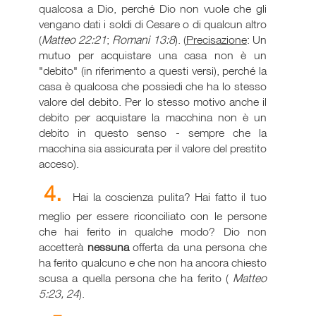
qualcosa a Dio, perché Dio non vuole che gli
vengano dati i soldi di Cesare o di qualcun altro
(
Matteo 22:21
;
Romani 13:8
). (
Precisazione
: Un
mutuo per acquistare una casa non è un
"debito" (in riferimento a questi versi), perché la
casa è qualcosa che possiedi che ha lo stesso
valore del debito. Per lo stesso motivo anche il
debito per acquistare la macchina non è un
debito in questo senso - sempre che la
macchina sia assicurata per il valore del prestito
acceso).
4.
Hai la coscienza pulita? Hai fatto il tuo
meglio per essere riconciliato con le persone
che hai ferito in qualche modo? Dio non
accetterà
nessuna
offerta da una persona che
ha ferito qualcuno e che non ha ancora chiesto
scusa a quella persona che ha ferito (
Matteo
5:23, 24
).