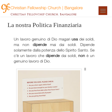
Christian Fellowship Church | Bangalore
Togg
Christian Fellowship Church, Bangalore
navigat
La nostra Politica Finanziaria
Un lavoro genuino di Dio magari
usa
dei soldi,
ma non
dipende
mai dai soldi. Dipende
solamente dalla potenza dello Spirito Santo. Se
c'è un lavoro che
dipende
dai soldi,
non
è un
genuino lavoro di Dio.
Il