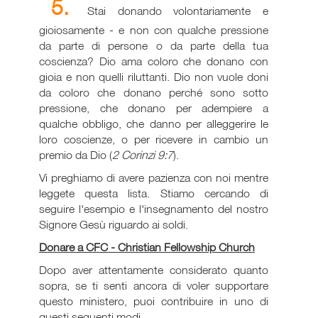
5.
Stai donando volontariamente e
gioiosamente - e non con qualche pressione
da parte di persone o da parte della tua
coscienza? Dio ama coloro che donano con
gioia e non quelli riluttanti. Dio non vuole doni
da coloro che donano perché sono sotto
pressione, che donano per adempiere a
qualche obbligo, che danno per alleggerire le
loro coscienze, o per ricevere in cambio un
premio da Dio (
2 Corinzi 9:7
).
Vi preghiamo di avere pazienza con noi mentre
leggete questa lista. Stiamo cercando di
seguire l'esempio e l'insegnamento del nostro
Signore Gesù riguardo ai soldi.
Donare a CFC - Christian Fellowship Church
Dopo aver attentamente considerato quanto
sopra, se ti senti ancora di voler supportare
questo ministero, puoi contribuire in uno di
questi seguenti modi.