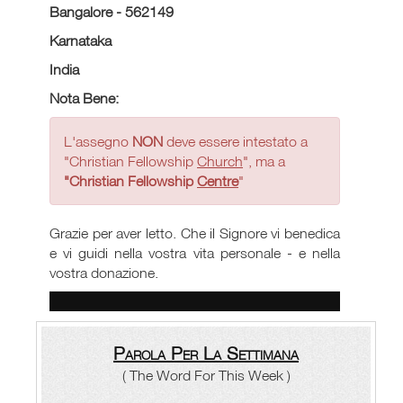
Bangalore - 562149
Karnataka
India
Nota Bene:
L'assegno
NON
deve essere intestato a
"Christian Fellowship
Church
", ma a
"Christian Fellowship
Centre
"
Grazie per aver letto. Che il Signore vi benedica
e vi guidi nella vostra vita personale - e nella
vostra donazione.
Parola Per La Settimana
( The Word For This Week )