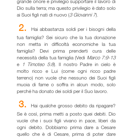
grande onore e privilegio supportare il lavoro di
Dio sulla terra; ma questo privilegio è dato solo
ai Suoi figli nati di nuovo (
3 Giovanni 7
).
2.
Hai abbastanza soldi per i bisogni della
tua famiglia? Sei sicuro che la tua donazione
non metta in difficoltà economiche la tua
famiglia? Devi prima prenderti cura delle
necessità della tua famiglia (Vedi
Marco 7:9-13
e
1 Timoteo 5:8
). Il nostro Padre in cielo è
molto ricco e Lui (come ogni ricco padre
terreno) non vuole che nessuno dei Suoi figli
muoia di fame o soffra in alcun modo, solo
perché ha donato dei soldi per il Suo lavoro.
3.
Hai qualche grosso debito da ripagare?
Se è così, prima metti a posto quei debiti. Dio
vuole che i suoi figli vivano in pace, liberi da
ogni debito. Dobbiamo prima dare a Cesare
quello che è di Cesare, prima di poter dare