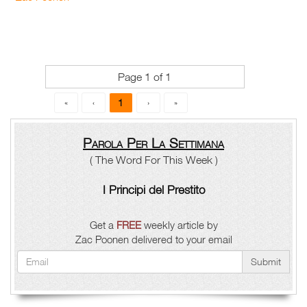
Page 1 of 1
1
«
‹
›
»
Parola Per La Settimana
( The Word For This Week )
I Principi del Prestito
Get a
FREE
weekly article by
Zac Poonen delivered to your email
Submit