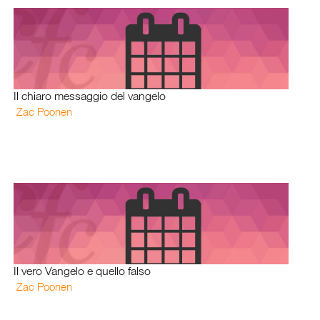
Il chiaro messaggio del vangelo
Zac Poonen
Il vero Vangelo e quello falso
Zac Poonen