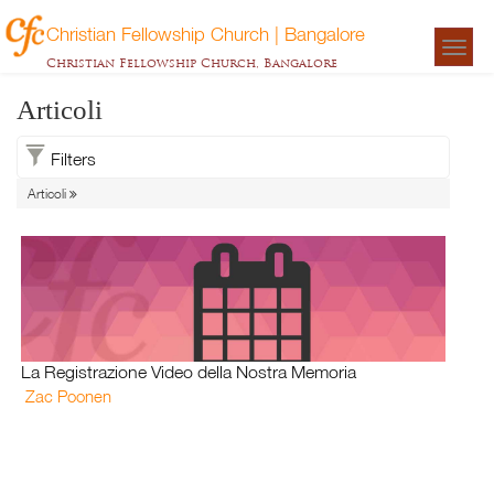
Christian Fellowship Church | Bangalore
Togg
Christian Fellowship Church, Bangalore
navigat
Articoli
Filters
Articoli
La Registrazione Video della Nostra Memoria
Zac Poonen