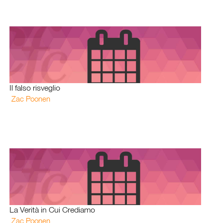
Il falso risveglio
Zac Poonen
La Verità in Cui Crediamo
Zac Poonen