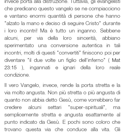
invece porta alla distruzione. Tuttavia, gli evangelisti
che predicano questo vangelo se ne compiacciono
e vantano enormi quantità di persone che hanno
"alzato la mano e deciso di seguire Cristo" durante
i loro incontri! Ma è tutto un inganno. Sebbene
alcuni, per via della loro sincerità, abbiano
sperimentato una conversione autentica in tali
incontri, molti di questi "convertiti" finiscono poi per
diventare "il due volte un figlio dell'inferno" (
Mat
23:15
), ingannati e ignari della loro reale
condizione.
Il vero Vangelo, invece, rende la porta stretta e la
via molto angusta. Non più stretta o più angusta di
quanto non abbia detto Gesù, come vorrebbero far
credere alcuni settari "super-spirituali", ma
semplicemente stretta e angusta esattamente al
punto indicato da Gesù. E pochi sono coloro che
trovano questa via che conduce alla vita. Gli