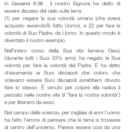
In
Giovanni 6:38
, il nostro Signore ha detto di
essere disceso dal cielo sulla terra:
(1) per negare la sua volontà umana (che aveva
acquisito essendoSi fatto Uomo), e (2) per fare la
volontà di Suo Padre, da Uomo. In questo modo è
diventato il nostro esempio.
Nell'intero corso della Sua vita terrena Gesù
(durante tutti i Suoi 33½ anni), ha negato la Sua
volontà per fare la volontà del Padre. E ha detto
chiaramente ai Suoi discepoli che coloro che
volevano essere Suoi discepoli avrebbero dovuto
fare lo stesso. È venuto per colpire alla radice il
peccato nelle nostre vite (il "fare la nostra volontà")
e per liberarci da esso.
Nel campo della scienza, per migliaia di anni l'uomo
ha fatto l'errore di pensare che la terra si trovasse
al centro dell'universo. Pareva essere così da una