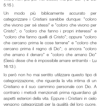
5:15
).
Un modo più biblicamente accurato per
categorizzare i Cristiani sarebbe dunque: "coloro
che vivono per sé stessi" e "coloro che vivono per
Cristo"; o "coloro che fanno i propri interessi" e
"coloro che fanno quelli di Cristo"; oppure "coloro
che cercano prima le cose terrene" e "coloro che
cercano prima il regno di Dio"; o ancora "coloro
che amano il denaro" e "coloro che amano Dio"
(Gesù disse che è impossibile amare entrambi -
Lu
16:13
).
Io però non ho mai sentito utilizzare questo tipo di
categorizzazione, che riguarda la vita intima di un
Cristiano e il suo cammino personale con Dio. A
contrario i metodi menzionati prima riguardano gli
aspetti esteriori della vita. Eppure i Cristiani in cielo
vengono categorizzati per la qualità del loro cuore,