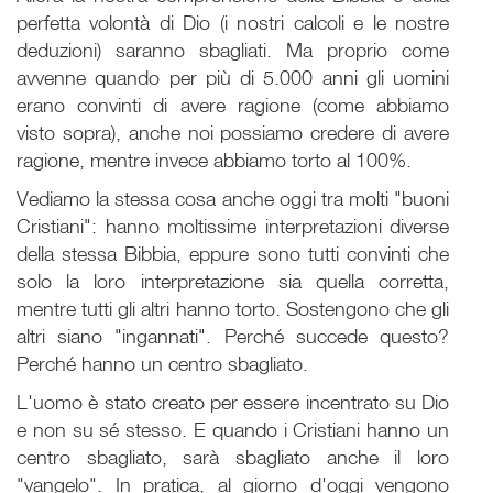
perfetta volontà di Dio (i nostri calcoli e le nostre
deduzioni) saranno sbagliati. Ma proprio come
avvenne quando per più di 5.000 anni gli uomini
erano convinti di avere ragione (come abbiamo
visto sopra), anche noi possiamo credere di avere
ragione, mentre invece abbiamo torto al 100%.
Vediamo la stessa cosa anche oggi tra molti "buoni
Cristiani": hanno moltissime interpretazioni diverse
della stessa Bibbia, eppure sono tutti convinti che
solo la loro interpretazione sia quella corretta,
mentre tutti gli altri hanno torto. Sostengono che gli
altri siano "ingannati". Perché succede questo?
Perché hanno un centro sbagliato.
L'uomo è stato creato per essere incentrato su Dio
e non su sé stesso. E quando i Cristiani hanno un
centro sbagliato, sarà sbagliato anche il loro
"vangelo". In pratica, al giorno d'oggi vengono