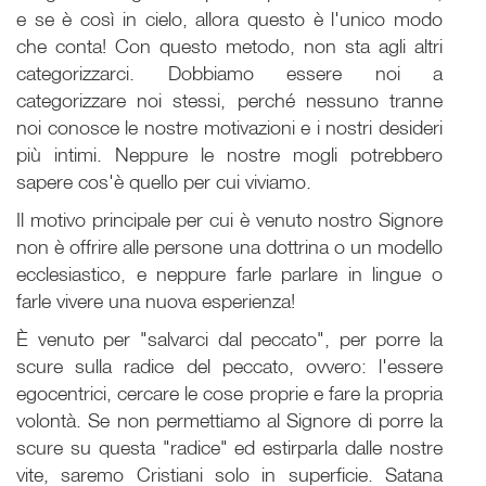
e se è così in cielo, allora questo è l'unico modo
che conta! Con questo metodo, non sta agli altri
categorizzarci. Dobbiamo essere noi a
categorizzare noi stessi, perché nessuno tranne
noi conosce le nostre motivazioni e i nostri desideri
più intimi. Neppure le nostre mogli potrebbero
sapere cos'è quello per cui viviamo.
Il motivo principale per cui è venuto nostro Signore
non è offrire alle persone una dottrina o un modello
ecclesiastico, e neppure farle parlare in lingue o
farle vivere una nuova esperienza!
È venuto per "salvarci dal peccato", per porre la
scure sulla radice del peccato, ovvero: l'essere
egocentrici, cercare le cose proprie e fare la propria
volontà. Se non permettiamo al Signore di porre la
scure su questa "radice" ed estirparla dalle nostre
vite, saremo Cristiani solo in superficie. Satana