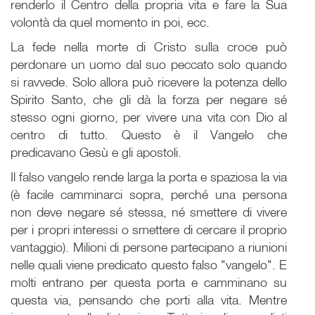
renderlo il Centro della propria vita e fare la Sua
volontà da quel momento in poi, ecc.
La fede nella morte di Cristo sulla croce può
perdonare un uomo dal suo peccato solo quando
si ravvede. Solo allora può ricevere la potenza dello
Spirito Santo, che gli dà la forza per negare sé
stesso ogni giorno, per vivere una vita con Dio al
centro di tutto. Questo è il Vangelo che
predicavano Gesù e gli apostoli.
Il falso vangelo rende larga la porta e spaziosa la via
(è facile camminarci sopra, perché una persona
non deve negare sé stessa, né smettere di vivere
per i propri interessi o smettere di cercare il proprio
vantaggio). Milioni di persone partecipano a riunioni
nelle quali viene predicato questo falso "vangelo". E
molti entrano per questa porta e camminano su
questa via, pensando che porti alla vita. Mentre