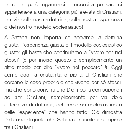
potrebbe però ingannarci e indurci a pensare di
appartenere a una categoria più elevata di Cristiani,
per via della nostra dottrina, della nostra esperienza
o del nostro modello ecclesiastico!
A Satana non importa se abbiamo la dottrina
giusta, l'esperienza giusta o il modello ecclesiastico
giusto: gli basta che continuiamo a "vivere per noi
stessi" (e per inciso questo è semplicemente un
altro modo per dire "vivere nel peccato"!!!). Oggi
come oggi la cristianità è piena di Cristiani che
cercano le cose proprie e che vivono per sé stessi,
ma che sono convinti che Dio li consideri superiori
ad altri Cristiani, semplicemente per via delle
differenze di dottrina, del percorso ecclesiastico o
delle "esperienze" che hanno fatto. Ciò dimostra
l'efficacia di quello che Satana è riuscito a compiere
tra i Cristiani.