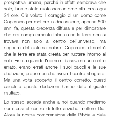
prospettiva umana, perché in effetti sembrava che
sole, luna e stelle ruotassero intorno alla terra ogni
24 ore. C'è voluto il coraggio di un uomo come
Copernico per mettere in discussione, appena 500
anni fa, questa credenza diffusa e per dimostrare
che era completamente falsa e che la terra non si
trovava non solo al centro dell'universo, ma
neppure del sistema solare. Copernico dimostrò
che la terra era stata creata per ruotare intorno al
sole. Fino a quando l'uomo si basava su un centro
errato, erano errati anche i suoi calcoli e le sue
deduzioni, proprio perché aveva il centro sbagliato.
Ma una volta scoperto il centro corretto, questi
calcoli e queste deduzioni hanno dato il giusto
risultato.
Lo stesso accade anche a noi quando mettiamo
noi stessi al centro di tutto anziché mettere Dio.
Allora la nostra comprensione della Bibbia e della