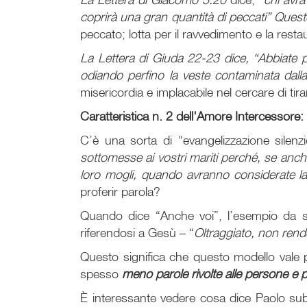
coprirà una gran quantità di peccati” Quest
peccato; lotta per il ravvedimento e la resta
La Lettera di Giuda 22-23 dice, “Abbiate pi
odiando perfino la veste contaminata dall
misericordia e implacabile nel cercare di t
Caratteristica n. 2 dell'Amore Intercessore
C’è una sorta di “evangelizzazione silenz
sottomesse ai vostri mariti perché, se anch
loro mogli, quando avranno considerate la
proferir parola?
Quando dice “Anche voi”, l’esempio da se
riferendosi a Gesù – “
Oltraggiato, non rend
Questo significa che questo modello vale p
spesso
meno parole rivolte alle persone e pi
È interessante vedere cosa dice Paolo subit