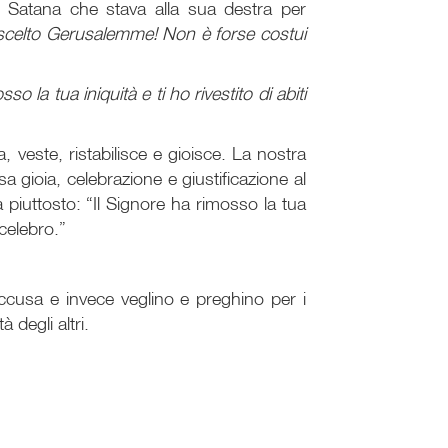
e Satana che stava alla sua destra per
ha scelto Gerusalemme! Non è forse costui
so la tua iniquità e ti ho rivestito di abiti
 veste, ristabilisce e gioisce. La nostra
sa gioia, celebrazione e giustificazione al
piuttosto: “Il Signore ha rimosso la tua
 celebro.”
l'accusa e invece veglino e preghino per i
 degli altri.