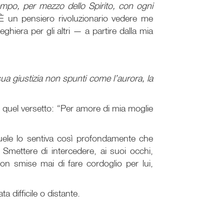
empo, per mezzo dello Spirito, con ogni
 È un pensiero rivoluzionario vedere me
iera per gli altri — a partire dalla mia
a giustizia non spunti come l’aurora, la
in quel versetto: “Per amore di mia moglie
uele lo sentiva così profondamente che
. Smettere di intercedere, ai suoi occhi,
n smise mai di fare cordoglio per lui,
 difficile o distante.