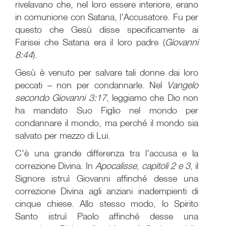
rivelavano che, nel loro essere interiore, erano
in comunione con Satana, l'Accusatore. Fu per
questo che Gesù disse specificamente ai
Farisei che Satana era il loro padre (
Giovanni
8:44
).
Gesù è venuto per salvare tali donne dai loro
peccati – non per condannarle. Nel
Vangelo
secondo Giovanni 3:17
, leggiamo che Dio non
ha mandato Suo Figlio nel mondo per
condannare il mondo, ma perché il mondo sia
salvato per mezzo di Lui.
C'è una grande differenza tra l'accusa e la
correzione Divina. In
Apocalisse
,
capitoli 2 e 3
, il
Signore istruì Giovanni affinché desse una
correzione Divina agli anziani inadempienti di
cinque chiese. Allo stesso modo, lo Spirito
Santo istruì Paolo affinché desse una