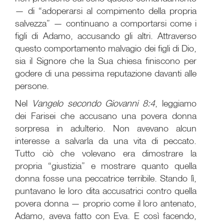
— di “adoperarsi al compimento della propria
salvezza” — continuano a comportarsi come i
figli di Adamo, accusando gli altri. Attraverso
questo comportamento malvagio dei figli di Dio,
sia il Signore che la Sua chiesa finiscono per
godere di una pessima reputazione davanti alle
persone.
Nel
Vangelo secondo Giovanni 8:4
, leggiamo
dei Farisei che accusano una povera donna
sorpresa in adulterio. Non avevano alcun
interesse a salvarla da una vita di peccato.
Tutto ciò che volevano era dimostrare la
propria “giustizia” e mostrare quanto quella
donna fosse una peccatrice terribile. Stando lì,
puntavano le loro dita accusatrici contro quella
povera donna — proprio come il loro antenato,
Adamo, aveva fatto con Eva. E così facendo,