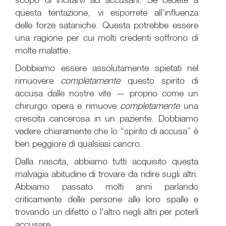
questa tentazione, vi esporrete all'influenza
delle forze sataniche. Questa potrebbe essere
una ragione per cui molti credenti soffrono di
molte malattie.
Dobbiamo essere assolutamente spietati nel
rimuovere
completamente
questo spirito di
accusa dalle nostre vite — proprio come un
chirurgo opera e rimuove
completamente
una
crescita cancerosa in un paziente. Dobbiamo
vedere chiaramente che lo “spirito di accusa” è
ben peggiore di qualsiasi cancro.
Dalla nascita, abbiamo tutti acquisito questa
malvagia abitudine di trovare da ridire sugli altri.
Abbiamo passato molti anni parlando
criticamente delle persone alle loro spalle e
trovando un difetto o l'altro negli altri per poterli
accusare.