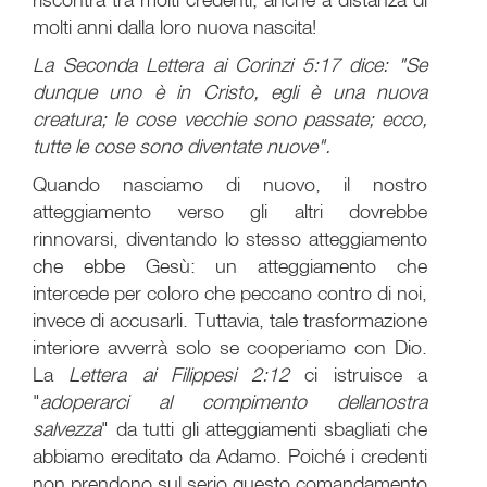
molti anni dalla loro nuova nascita!
La Seconda Lettera ai Corinzi 5:17 dice: "Se
dunque uno è in Cristo, egli è una nuova
creatura; le cose vecchie sono passate; ecco,
tutte le cose sono diventate nuove".
Quando nasciamo di nuovo, il nostro
atteggiamento verso gli altri dovrebbe
rinnovarsi, diventando lo stesso atteggiamento
che ebbe Gesù: un atteggiamento che
intercede per coloro che peccano contro di noi,
invece di accusarli. Tuttavia, tale trasformazione
interiore avverrà solo se cooperiamo con Dio.
La
Lettera ai Filippesi 2:12
ci istruisce a
"
adoperarci al compimento della
nostra
salvezza
" da tutti gli atteggiamenti sbagliati che
abbiamo ereditato da Adamo. Poiché i credenti
non prendono sul serio questo comandamento