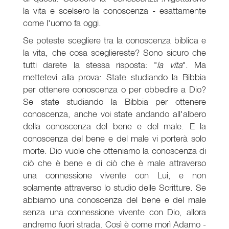
la vita e scelsero la conoscenza - esattamente
come l'uomo fa oggi.
Se poteste scegliere tra la conoscenza biblica e
la vita, che cosa scegliereste? Sono sicuro che
tutti darete la stessa risposta: "
la vita
". Ma
mettetevi alla prova: State studiando la Bibbia
per ottenere conoscenza o per obbedire a Dio?
Se state studiando la Bibbia per ottenere
conoscenza, anche voi state andando all'albero
della conoscenza del bene e del male. E la
conoscenza del bene e del male vi porterà solo
morte. Dio vuole che otteniamo la conoscenza di
ciò che è bene e di ciò che è male attraverso
una connessione vivente con Lui, e non
solamente attraverso lo studio delle Scritture. Se
abbiamo una conoscenza del bene e del male
senza una connessione vivente con Dio, allora
andremo fuori strada. Così è come morì Adamo -