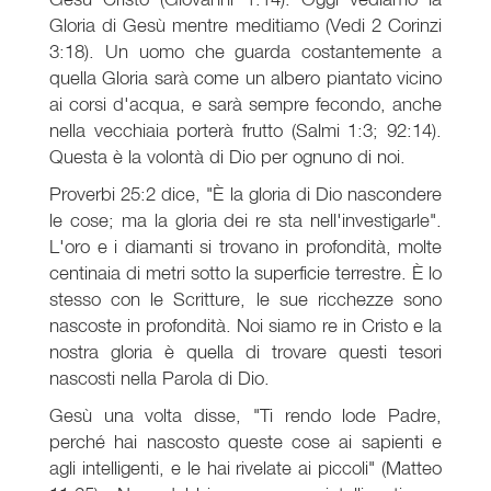
Gloria di Gesù mentre meditiamo (Vedi 2 Corinzi
3:18). Un uomo che guarda costantemente a
quella Gloria sarà come un albero piantato vicino
ai corsi d'acqua, e sarà sempre fecondo, anche
nella vecchiaia porterà frutto (Salmi 1:3; 92:14).
Questa è la volontà di Dio per ognuno di noi.
Proverbi 25:2 dice, "È la gloria di Dio nascondere
le cose; ma la gloria dei re sta nell'investigarle".
L'oro e i diamanti si trovano in profondità, molte
centinaia di metri sotto la superficie terrestre. È lo
stesso con le Scritture, le sue ricchezze sono
nascoste in profondità. Noi siamo re in Cristo e la
nostra gloria è quella di trovare questi tesori
nascosti nella Parola di Dio.
Gesù una volta disse, "Ti rendo lode Padre,
perché hai nascosto queste cose ai sapienti e
agli intelligenti, e le hai rivelate ai piccoli" (Matteo