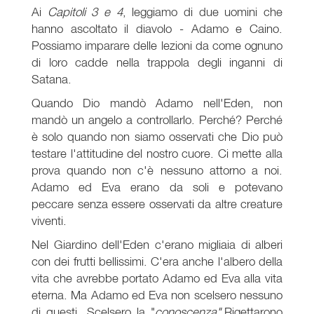
Ai
Capitoli 3 e 4
, leggiamo di due uomini che
hanno ascoltato il diavolo - Adamo e Caino.
Possiamo imparare delle lezioni da come ognuno
di loro cadde nella trappola degli inganni di
Satana.
Quando Dio mandò Adamo nell'Eden, non
mandò un angelo a controllarlo. Perché? Perché
è solo quando non siamo osservati che Dio può
testare l'attitudine del nostro cuore. Ci mette alla
prova quando non c'è nessuno attorno a noi.
Adamo ed Eva erano da soli e potevano
peccare senza essere osservati da altre creature
viventi.
Nel Giardino dell'Eden c'erano migliaia di alberi
con dei frutti bellissimi. C'era anche l'albero della
vita che avrebbe portato Adamo ed Eva alla vita
eterna. Ma Adamo ed Eva non scelsero nessuno
di questi. Scelsero la "
conoscenza".
Rigettarono