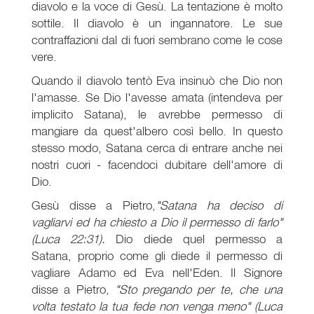
diavolo e la voce di Gesù. La tentazione è molto
sottile. Il diavolo è un ingannatore. Le sue
contraffazioni dal di fuori sembrano come le cose
vere.
Quando il diavolo tentò Eva insinuò che Dio non
l'amasse. Se Dio l'avesse amata (intendeva per
implicito Satana), le avrebbe permesso di
mangiare da quest'albero così bello. In questo
stesso modo, Satana cerca di entrare anche nei
nostri cuori - facendoci dubitare dell'amore di
Dio.
Gesù disse a Pietro,
"Satana ha deciso di
vagliarvi ed ha chiesto a Dio il permesso di farlo"
(Luca 22:31).
Dio diede quel permesso a
Satana, proprio come gli diede il permesso di
vagliare Adamo ed Eva nell'Eden. Il Signore
disse a Pietro,
"Sto pregando per te, che una
volta testato la tua fede non venga meno"
(Luca