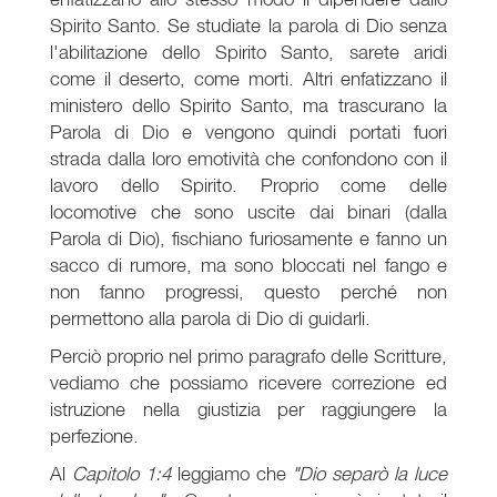
Spirito Santo. Se studiate la parola di Dio senza
l'abilitazione dello Spirito Santo, sarete aridi
come il deserto, come morti. Altri enfatizzano il
ministero dello Spirito Santo, ma trascurano la
Parola di Dio e vengono quindi portati fuori
strada dalla loro emotività che confondono con il
lavoro dello Spirito. Proprio come delle
locomotive che sono uscite dai binari (dalla
Parola di Dio), fischiano furiosamente e fanno un
sacco di rumore, ma sono bloccati nel fango e
non fanno progressi, questo perché non
permettono alla parola di Dio di guidarli.
Perciò proprio nel primo paragrafo delle Scritture,
vediamo che possiamo ricevere correzione ed
istruzione nella giustizia per raggiungere la
perfezione.
Al
Capitolo 1:4
leggiamo che
"Dio separò la luce