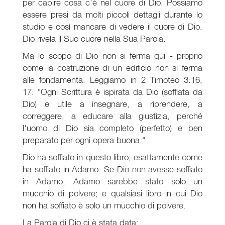
per capire cosa c'è nel cuore di Dio. Possiamo
essere presi da molti piccoli dettagli durante lo
studio e così mancare di vedere il cuore di Dio.
Dio rivela il Suo cuore nella Sua Parola.
Ma lo scopo di Dio non si ferma qui - proprio
come la costruzione di un edificio non si ferma
alle fondamenta. Leggiamo in 2 Timoteo 3:16,
17: "Ogni Scrittura è ispirata da Dio (soffiata da
Dio) e utile a insegnare, a riprendere, a
correggere, a educare alla giustizia, perché
l'uomo di Dio sia completo (perfetto) e ben
preparato per ogni opera buona."
Dio ha soffiato in questo libro, esattamente come
ha soffiato in Adamo. Se Dio non avesse soffiato
in Adamo, Adamo sarebbe stato solo un
mucchio di polvere; e qualsiasi libro in cui Dio
non ha soffiato è solo un mucchio di polvere.
La Parola di Dio ci è stata data: