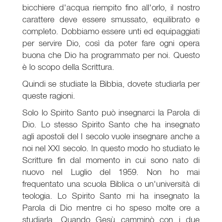
bicchiere d'acqua riempito fino all'orlo, il nostro
carattere deve essere smussato, equilibrato e
completo. Dobbiamo essere unti ed equipaggiati
per servire Dio, così da poter fare ogni opera
buona che Dio ha programmato per noi. Questo
è lo scopo della Scrittura.
Quindi se studiate la Bibbia, dovete studiarla per
queste ragioni.
Solo lo Spirito Santo può insegnarci la Parola di
Dio. Lo stesso Spirito Santo che ha insegnato
agli apostoli del I secolo vuole insegnare anche a
noi nel XXI secolo. In questo modo ho studiato le
Scritture fin dal momento in cui sono nato di
nuovo nel Luglio del 1959. Non ho mai
frequentato una scuola Biblica o un'università di
teologia. Lo Spirito Santo mi ha insegnato la
Parola di Dio mentre ci ho speso molte ore a
studiarla. Quando Gesù camminò con i due