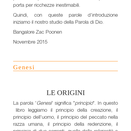
porta per ricchezze inestimabili.
Quindi, con queste parole d'introduzione
iniziamo il nostro studio della Parola di Dio.
Bangalore Zac Poonen
Novembre 2015
Genesi
LE ORIGINI
L
a parola '
Genesi
' significa "
principio
". In questo
libro leggiamo il principio della creazione, il
principio dell'uomo, il principio del peccato nella
razza umana, il principio della redenzione, il
principio di due correnti, quella della religiosità e