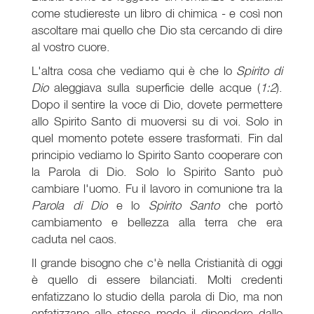
come studiereste un libro di chimica - e così non
ascoltare mai quello che Dio sta cercando di dire
al vostro cuore.
L'altra cosa che vediamo qui è che lo
Spirito di
Dio
aleggiava sulla superficie delle acque (
1:2
).
Dopo il sentire la voce di Dio, dovete permettere
allo Spirito Santo di muoversi su di voi. Solo in
quel momento potete essere trasformati. Fin dal
principio vediamo lo Spirito Santo cooperare con
la Parola di Dio. Solo lo Spirito Santo può
cambiare l'uomo. Fu il lavoro in comunione tra la
Parola di Dio
e lo
Spirito Santo
che portò
cambiamento e bellezza alla terra che era
caduta nel caos.
Il grande bisogno che c'è nella Cristianità di oggi
è quello di essere bilanciati. Molti credenti
enfatizzano lo studio della parola di Dio, ma non
enfatizzano allo stesso modo il dipendere dallo