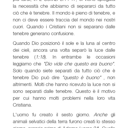
la necessità che abbiamo di separarci da tutto
ciò che è tenebre. Il mondo è pieno di tenebre, e
non ci deve essere traccia del mondo nei nostri
cuori. Quando i Cristiani non si separano dalle
tenebre generano confusione.
Quando Dio posizionò il sole e la luna al centro
dei cieli, ancora una volta separò la luce dalle
tenebre (
1:18
). In entrambe le occasioni
leggiamo che
"Dio vide che questo era buono"
.
Solo quando siete separati da tutto ciò che è
tenebre Dio può dire
"questo è buono"
, non
altrimenti. Molti che hanno ricevuto la luce non si
sono separati dalle tenebre. Questo è il motivo
per cui hanno molti problemi nella loro vita
Cristiana.
L'uomo fu creato il sesto giorno.
Anche
gli
animali selvatici della terra furono creati lo stesso