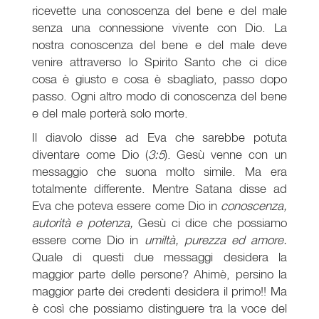
ricevette una conoscenza del bene e del male
senza una connessione vivente con Dio. La
nostra conoscenza del bene e del male deve
venire attraverso lo Spirito Santo che ci dice
cosa è giusto e cosa è sbagliato, passo dopo
passo. Ogni altro modo di conoscenza del bene
e del male porterà solo morte.
Il diavolo disse ad Eva che sarebbe potuta
diventare come Dio (
3:5
). Gesù venne con un
messaggio che suona molto simile. Ma era
totalmente differente. Mentre Satana disse ad
Eva che poteva essere come Dio in
conoscenza,
autorità e potenza,
Gesù ci dice che possiamo
essere come Dio in
umiltà, purezza ed amore.
Quale di questi due messaggi desidera la
maggior parte delle persone? Ahimè, persino la
maggior parte dei credenti desidera il primo!! Ma
è così che possiamo distinguere tra la voce del