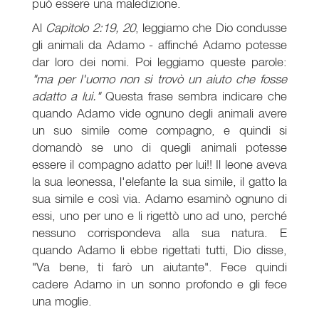
può essere una maledizione.
Al
Capitolo
2:19, 20
, leggiamo che Dio condusse
gli animali da Adamo - affinché Adamo potesse
dar loro dei nomi. Poi leggiamo queste parole:
"ma per l'uomo non si trovò un aiuto che fosse
adatto a lui."
Questa frase sembra indicare che
quando Adamo vide ognuno degli animali avere
un suo simile come compagno, e quindi si
domandò se uno di quegli animali potesse
essere il compagno adatto per lui!! Il leone aveva
la sua leonessa, l'elefante la sua simile, il gatto la
sua simile e così via. Adamo esaminò ognuno di
essi, uno per uno e li rigettò uno ad uno, perché
nessuno corrispondeva alla sua natura. E
quando Adamo li ebbe rigettati tutti, Dio disse,
"Va bene, ti farò un aiutante". Fece quindi
cadere Adamo in un sonno profondo e gli fece
una moglie.