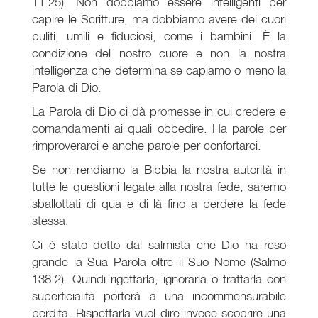
11:25). Non dobbiamo essere intelligenti per
capire le Scritture, ma dobbiamo avere dei cuori
puliti, umili e fiduciosi, come i bambini. È la
condizione del nostro cuore e non la nostra
intelligenza che determina se capiamo o meno la
Parola di Dio.
La Parola di Dio ci dà promesse in cui credere e
comandamenti ai quali obbedire. Ha parole per
rimproverarci e anche parole per confortarci.
Se non rendiamo la Bibbia la nostra autorità in
tutte le questioni legate alla nostra fede, saremo
sballottati di qua e di là fino a perdere la fede
stessa.
Ci è stato detto dal salmista che Dio ha reso
grande la Sua Parola oltre il Suo Nome (Salmo
138:2). Quindi rigettarla, ignorarla o trattarla con
superficialità porterà a una incommensurabile
perdita. Rispettarla vuol dire invece scoprire una