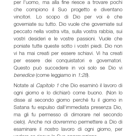
per l'uomo, ma alla fine riesce a trovare pochi
che compiono il Suo progetto e diventano
vincitori. Lo scopo di Dio per voi è che
governiate su tutto. Dio vuole che governiate sul
peccato nella vostra vita, sulla vostra rabbia, sui
vostri desideri e le vostre passioni. Vuole che
poniate tutte queste sotto i vostri piedi. Dio non
vi ha mai creati per essere schiavi. Vi ha creati
per essere dei conquistatori e governatori.
Questo può succedere in voi solo se Dio vi
benedice
(come leggiamo in
1:28
).
Notate al
Capitolo 1
che Dio esaminò il lavoro di
ogni giorno e lo dichiarò come buono. (Non lo
disse al secondo giorno perché fu il giorno in
Satana fu espulso dall'immediata presenza Dio,
ma gli fu permesso di dimorare nel secondo
cielo). Anche noi dovremmo permettere a Dio di
esaminare il nostro lavoro di ogni giorno, per