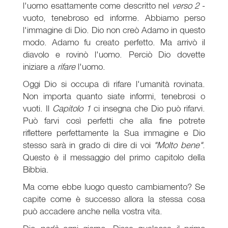
l'uomo esattamente come descritto nel
verso 2
-
vuoto, tenebroso ed informe. Abbiamo perso
l'immagine di Dio. Dio non creò Adamo in questo
modo. Adamo fu creato perfetto. Ma arrivò il
diavolo e rovinò l'uomo. Perciò Dio dovette
iniziare a
rifare
l'uomo.
Oggi Dio si occupa di rifare l'umanità rovinata.
Non importa quanto siate informi, tenebrosi o
vuoti. Il
Capitolo 1
ci insegna che Dio può rifarvi.
Può farvi così perfetti che alla fine potrete
riflettere perfettamente la Sua immagine e Dio
stesso sarà in grado di dire di voi
"Molto bene"
.
Questo è il messaggio del primo capitolo della
Bibbia.
Ma come ebbe luogo questo cambiamento? Se
capite come è successo allora la stessa cosa
può accadere anche nella vostra vita.