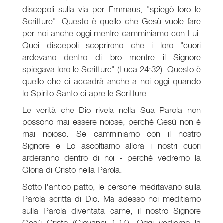
discepoli sulla via per Emmaus, "spiegò loro le
Scritture". Questo è quello che Gesù vuole fare
per noi anche oggi mentre camminiamo con Lui.
Quei discepoli scoprirono che i loro "cuori
ardevano dentro di loro mentre il Signore
spiegava loro le Scritture" (Luca 24:32). Questo è
quello che ci accadrà anche a noi oggi quando
lo Spirito Santo ci apre le Scritture.
Le verità che Dio rivela nella Sua Parola non
possono mai essere noiose, perché Gesù non è
mai noioso. Se camminiamo con il nostro
Signore e Lo ascoltiamo allora i nostri cuori
arderanno dentro di noi - perché vedremo la
Gloria di Cristo nella Parola.
Sotto l'antico patto, le persone meditavano sulla
Parola scritta di Dio. Ma adesso noi meditiamo
sulla Parola diventata carne, il nostro Signore
Gesù Cristo (Giovanni 1:14). Oggi vediamo la